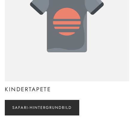
KINDERTAPETE
SAFARI-HINTERGRUNDBILD