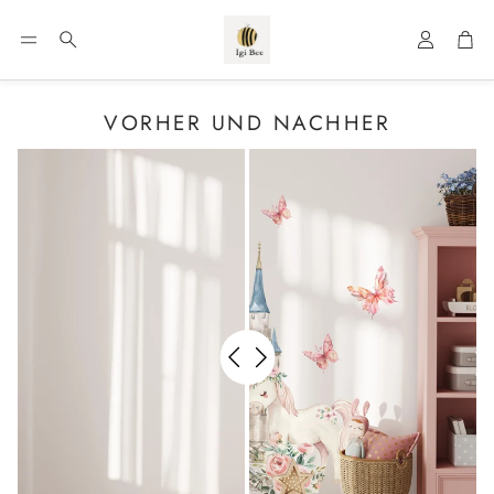
Konto
War
Suche
VORHER UND NACHHER