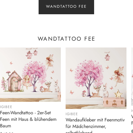
WANDTATTOO FEE
WANDTATTOO FEE
IGIBEE
Feen-Wandtattoo - 2er-Set
IGIBEE
Feen mit Haus & blühendem
Wandaufkleber mit Feenmotiv
Baum
für Mädchenzimmer,
selbstklebend