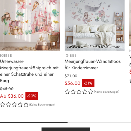
IGIBEE
IGIBEE
Unterwasser-
Meerjungfrauen-Wandtattoos
Meerjungfrauenkönigreich mit
für Kinderzimmer
einer Schatztruhe und einer
$71.00
Burg
Normaler Preis
$56.00
-21%
Verkaufspreis
$45.00
(Keine Bewertungen)
Normaler Preis
Ab $36.00
-20%
Verkaufspreis
(Keine Bewertungen)